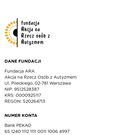
DANE FUNDACJI
Fundacja ARA
Akcja na Rzecz Osób z Autyzmem
Ul. Pileckiego, 02-781 Warszawa
NIP: 9512528387
KRS: 0000925117
REGON: 520264713
NUMER KONTA
Bank PEKAO
65 1240 1112 1111 0011 1006 4997