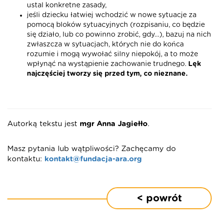
ustal konkretne zasady,
jeśli dziecku łatwiej wchodzić w nowe sytuacje za
pomocą bloków sytuacyjnych (rozpisaniu, co będzie
się działo, lub co powinno zrobić, gdy…), bazuj na nich
zwłaszcza w sytuacjach, których nie do końca
rozumie i mogą wywołać silny niepokój, a to może
wpłynąć na wystąpienie zachowanie trudnego.
Lęk
najczęściej tworzy się przed tym, co nieznane.
Autorką tekstu jest
mgr Anna Jagiełło
.
Masz pytania lub wątpliwości? Zachęcamy do
kontaktu:
kontakt@fundacja-ara.org
< powrót