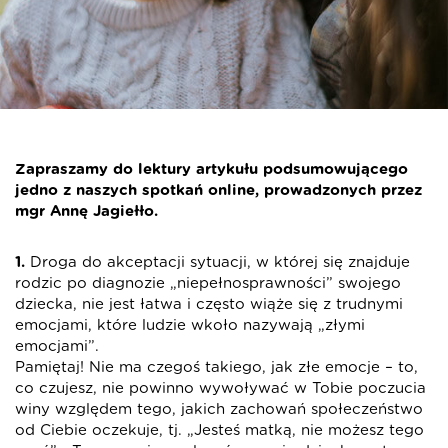
Zapraszamy do lektury artykułu podsumowującego
jedno z naszych spotkań online, prowadzonych przez
mgr Annę Jagiełło.
1.
Droga do akceptacji sytuacji, w której się znajduje
rodzic po diagnozie „niepełnosprawności” swojego
dziecka, nie jest łatwa i często wiąże się z trudnymi
emocjami, które ludzie wkoło nazywają „złymi
emocjami”.
Pamiętaj! Nie ma czegoś takiego, jak złe emocje – to,
co czujesz, nie powinno wywoływać w Tobie poczucia
winy względem tego, jakich zachowań społeczeństwo
od Ciebie oczekuje, tj. „Jesteś matką, nie możesz tego