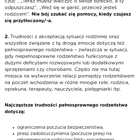
czuć”, „Teraz musisz walczyć o swoje dziecko, a ty
odpuszczasz”, „Weź się w garść, przecież jesteś
rodzicem”.
Nie bój szukać się pomocy, kiedy czujesz
się przytłoczony/-a.
2.
Trudności z akceptacją sytuacji rodzinnej oraz
wszystkie związane z tą drogą emocje dotyczą też
pełnosprawnego rodzeństwa – zwłaszcza w sytuacji,
gdy niepełnosprawne rodzeństwo funkcjonuje z
dużymi deficytami rozwojowymi lub dodatkowymi
sprzężeniami czy chorobami. Często nie ma tutaj
miejsca na wytworzenie relacji pomiędzy rodzeństwem
na poczet wchodzenia w różne mnogie role: rodzica,
opiekuna, terapeuty, nauczyciela, pielęgniarki itp.
Najczęstsze trudności pełnosprawnego rodzeństwa
dotyczą:
ograniczenia poczucia bezpieczeństwa,
presji zadośćuczynienia (poczucie presji na