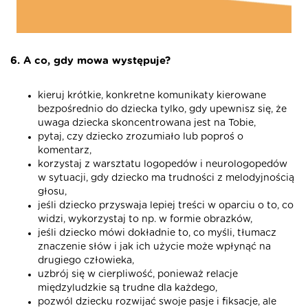
6. A co, gdy mowa występuje?
kieruj krótkie, konkretne komunikaty kierowane
bezpośrednio do dziecka tylko, gdy upewnisz się, że
uwaga dziecka skoncentrowana jest na Tobie,
pytaj, czy dziecko zrozumiało lub poproś o
komentarz,
korzystaj z warsztatu logopedów i neurologopedów
w sytuacji, gdy dziecko ma trudności z melodyjnością
głosu,
jeśli dziecko przyswaja lepiej treści w oparciu o to, co
widzi, wykorzystaj to np. w formie obrazków,
jeśli dziecko mówi dokładnie to, co myśli, tłumacz
znaczenie słów i jak ich użycie może wpłynąć na
drugiego człowieka,
uzbrój się w cierpliwość, ponieważ relacje
międzyludzkie są trudne dla każdego,
pozwól dziecku rozwijać swoje pasje i fiksacje, ale