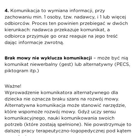
4.
Komunikacja to wymiana informacji, przy
zachowaniu min. 1 osoby, tzw. nadawcy, i 1 lub więcej
odbiorców. Proces ten powinien przebiegać w dwóch
kierunkach: nadawca przekazuje komunikat, a
odbiorca przyjmuje go oraz reaguje na jego treść
dając informacje zwrotną.
Brak mowy nie wyklucza komunikacji
– może być nią
komunikat niewerbalny (gest) lub alternatywny (PECS,
piktogram itp.)
Ważne!
Wprowadzenie komunikatora alternatywnego dla
dziecka nie oznacza braku szans na rozwój mowy.
Alternatywna komunikacja może stanowić narzędzie,
które wspomoże rozwój mowy. Gdyż uczy sensu
komunikacyjnego, nauki komunikowania swoich
potrzeb (które zostają spełnione). Nie powstrzymuje to
dalszej pracy terapeutyczno-logopedycznej pod kątem