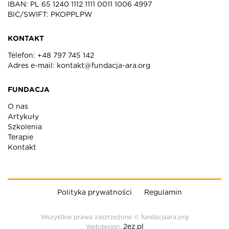
IBAN: PL 65 1240 1112 1111 0011 1006 4997
BIC/SWIFT: PKOPPLPW
KONTAKT
Telefon:
+48 797 745 142
Adres e-mail:
kontakt@fundacja-ara.org
FUNDACJA
O nas
Artykuły
Szkolenia
Terapie
Kontakt
Polityka prywatności
Regulamin
Wszystkie prawa zastrzeżone © fundacjaara.org
2ez.pl
Webdesign: