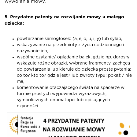
wywołania mowy.
5.
Przydatne patenty na rozwijanie mowy u małego
dziecka:
powtarzanie samogłosek: (a, e, o, u, i, y) lub sylab,
wskazywanie na przedmioty z życia codziennego i
nazywanie ich,
wspólne czytanie/ oglądanie bajek, gdzie np. dorosły
wskazuje różne obrazki, wybrane fragmenty, zachęca
do powtarzania lub kieruje do dziecka proste pytania:
co to? kto to? gdzie jest? lub zwroty typu: pokaż / nie
ma,
komentowanie otaczającego świata na spacerze w
formie prostych wypowiedzi wyrazowych,
symbolicznych onomatopei lub opisujących
czynności.