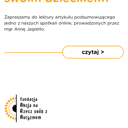
Zapraszamy do lektury artykułu podsumowującego
jedno z naszych spotkań online, prowadzonych przez
mgr Annę Jagiełło.
czytaj >