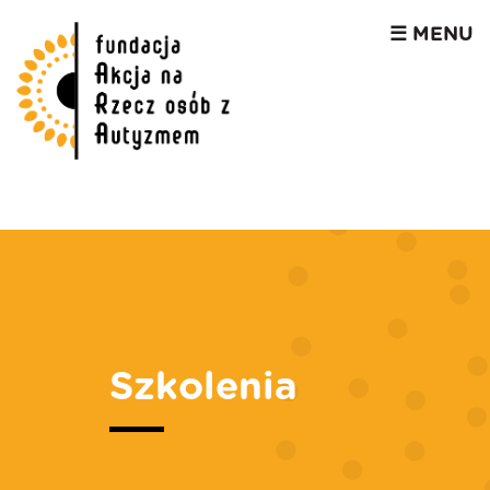
☰ MENU
Szkolenia