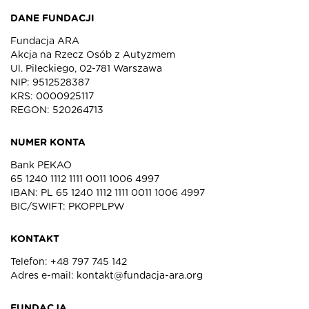
DANE FUNDACJI
Fundacja ARA
Akcja na Rzecz Osób z Autyzmem
Ul. Pileckiego, 02-781 Warszawa
NIP: 9512528387
KRS: 0000925117
REGON: 520264713
NUMER KONTA
Bank PEKAO
65 1240 1112 1111 0011 1006 4997
IBAN: PL 65 1240 1112 1111 0011 1006 4997
BIC/SWIFT: PKOPPLPW
KONTAKT
Telefon:
+48 797 745 142
Adres e-mail:
kontakt@fundacja-ara.org
FUNDACJA