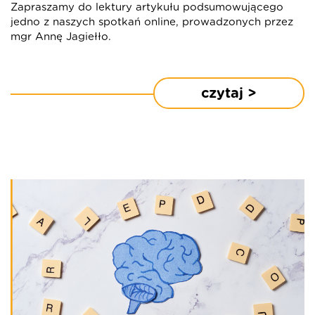
Zapraszamy do lektury artykułu podsumowującego
jedno z naszych spotkań online, prowadzonych przez
mgr Annę Jagiełło.
czytaj >