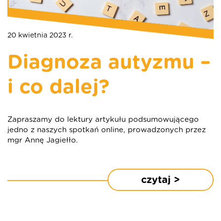
20 kwietnia 2023 r.
Diagnoza autyzmu –
i co dalej?
Zapraszamy do lektury artykułu podsumowującego
jedno z naszych spotkań online, prowadzonych przez
mgr Annę Jagiełło.
czytaj >