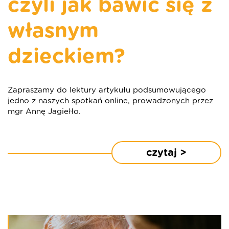
czyli jak bawić się z
własnym
dzieckiem?
Zapraszamy do lektury artykułu podsumowującego
jedno z naszych spotkań online, prowadzonych przez
mgr Annę Jagiełło.
czytaj >