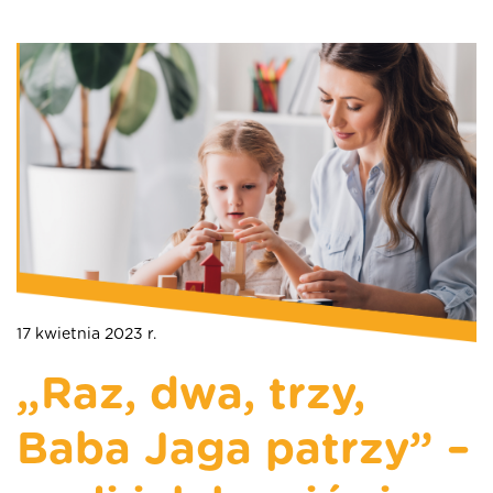
17 kwietnia 2023 r.
„Raz, dwa, trzy,
Baba Jaga patrzy” –