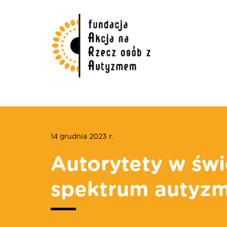
14 grudnia 2023 r.
Autorytety w świ
spektrum autyz