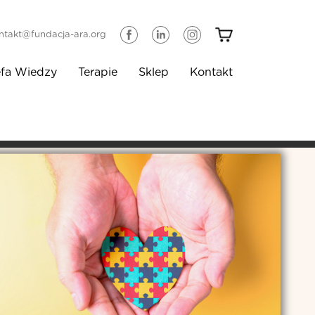
ntakt@fundacja-ara.org
efa Wiedzy
Terapie
Sklep
Kontakt