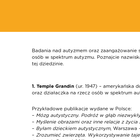
Badania nad autyzmem oraz zaangażowanie s
osób w spektrum autyzmu. Poznajcie nazwiska
tej dziedzinie.
1. Temple Grandin
(ur. 1947) – amerykańska d
oraz działaczka na rzecz osób w spektrum a
Przykładowe publikacje wydane w Polsce:
–
Mózg autystyczny. Podróż w głąb niezwyk
–
Myślenie obrazami oraz inne relacje z życi
–
Byłam dzieckiem autystycznym
, Warszawa 
–
Zrozumieć zwierzęta. Wykorzystywanie taj