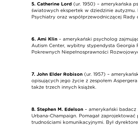
5. Catherine Lord
(ur. 1950) – amerykańska p
światowych ekspertek w dziedzinie autyzmu. 
Psychiatry oraz współprzewodniczącej Rady 
6. Ami Klin
– amerykański psycholog zajmują
Autism Center, wybitny stypendysta Georgia 
Pokrewnych Niepełnosprawności Rozwojowych
7. John Elder Robison
(ur. 1957) – amerykańs
opisujących jego życie z zespołem Aspergera
także trzech innych książek.
8. Stephen M. Edelson
– amerykański badacz a
Urbana-Champaign. Pomagał zaprojektować pr
trudnościami komunikacyjnymi. Był dyrekto