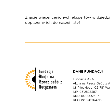
Znacie więcej cenionych ekspertów w dziedzi
dopiszemy ich do naszej listy!
DANE FUNDACJI
Fundacja ARA
Akcja na Rzecz Osób z
Ul. Pileckiego, 02-781 W
NIP: 9512528387
KRS: 0000925117
REGON: 520264713