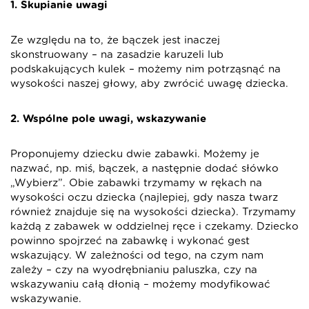
1. Skupianie uwagi
Ze względu na to, że bączek jest inaczej
skonstruowany – na zasadzie karuzeli lub
podskakujących kulek – możemy nim potrząsnąć na
wysokości naszej głowy, aby zwrócić uwagę dziecka.
2. Wspólne pole uwagi, wskazywanie
Proponujemy dziecku dwie zabawki. Możemy je
nazwać, np. miś, bączek, a następnie dodać słówko
„Wybierz”. Obie zabawki trzymamy w rękach na
wysokości oczu dziecka (najlepiej, gdy nasza twarz
również znajduje się na wysokości dziecka). Trzymamy
każdą z zabawek w oddzielnej ręce i czekamy. Dziecko
powinno spojrzeć na zabawkę i wykonać gest
wskazujący. W zależności od tego, na czym nam
zależy – czy na wyodrębnianiu paluszka, czy na
wskazywaniu całą dłonią – możemy modyfikować
wskazywanie.