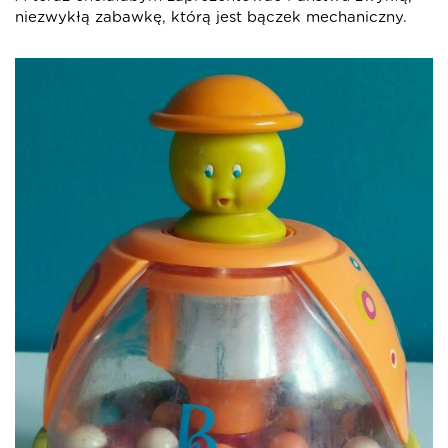
niezwykłą zabawkę, którą jest bączek mechaniczny.