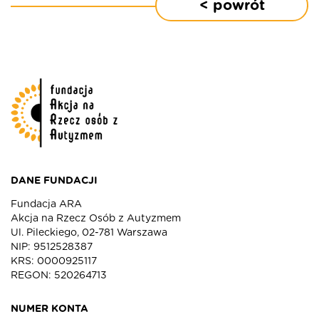
< powrót
DANE FUNDACJI
Fundacja ARA
Akcja na Rzecz Osób z Autyzmem
Ul. Pileckiego, 02-781 Warszawa
NIP: 9512528387
KRS: 0000925117
REGON: 520264713
NUMER KONTA