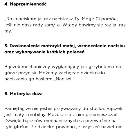
4. Naprzemienność
„Raz naciskam ja, raz naciskasz Ty. Mogę Ci pomóc,
jeśli nie dasz rady sam/-a. Wtedy bawimy się raz ja, raz
my.”
5. Doskonalenie motoryki małej, wzmocnienie nacisku
oraz wykonywania krótkich poleceń
Bączek mechaniczny wyglądający jak grzybek ma na
górze przycisk. Możemy zachęcać dziecko do
naciskania go hasłem: „Naciśnij”.
6. Motoryka duża
Pamiętaj, że nie jesteś przywiązany do stolika. Bączek
jest mały i mobilny. Możesz się z nim przemieszczać.
Dźwięki bączków mechanicznych są przeważnie na
tyle głośne, że dziecko powinno je usłyszeć nawet nie