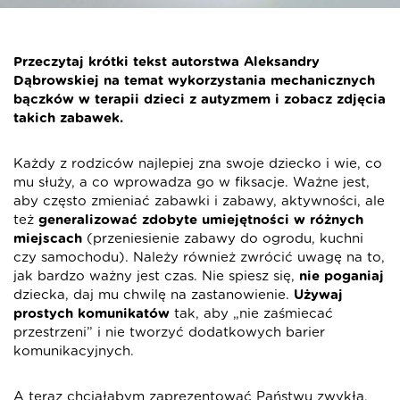
Przeczytaj krótki tekst autorstwa Aleksandry
Dąbrowskiej na temat wykorzystania mechanicznych
bączków w terapii dzieci z autyzmem i zobacz zdjęcia
takich zabawek.
Każdy z rodziców najlepiej zna swoje dziecko i wie, co
mu służy, a co wprowadza go w fiksacje. Ważne jest,
aby często zmieniać zabawki i zabawy, aktywności, ale
też
generalizować zdobyte umiejętności w różnych
miejscach
(przeniesienie zabawy do ogrodu, kuchni
czy samochodu). Należy również zwrócić uwagę na to,
jak bardzo ważny jest czas. Nie spiesz się,
nie poganiaj
dziecka, daj mu chwilę na zastanowienie.
Używaj
prostych komunikatów
tak, aby „nie zaśmiecać
przestrzeni” i nie tworzyć dodatkowych barier
komunikacyjnych.
A teraz chciałabym zaprezentować Państwu zwykłą,