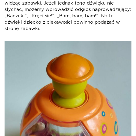
widząc zabawki. Jeżeli jednak tego dźwięku nie
słychać, możemy wprowadzić odgłos naprowadzający:
„Bączek!”, „Kręci się!”, „Bam, bam, bam!”. Na te
dźwięki dziecko z ciekawości powinno podążać w
stronę zabawki.