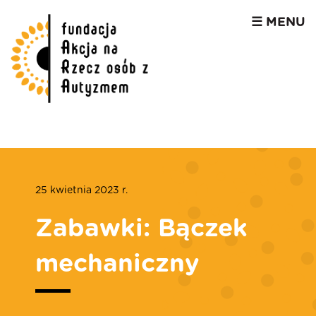
☰ MENU
25 kwietnia 2023 r.
Zabawki: Bączek
mechaniczny